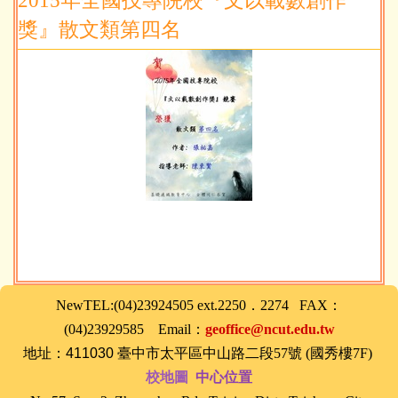
2015年全國技專院校『文以載數創作
獎』散文類第四名
NewTEL:(04)23924505 ext.2250．2274 FAX：
(04)23929585 Email：
geoffice@ncut.edu.tw
地址：
411030
臺中
市太平區中山路二段57號 (國秀樓7F)
校地圖
中心位置