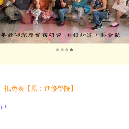
照、抵免表【原：進修學院】
pdf