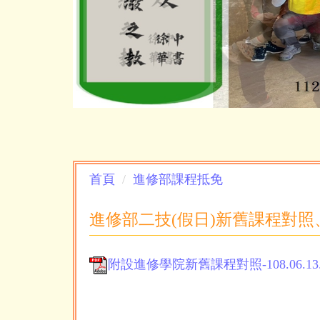
首頁
進修部課程抵免
進修部二技(假日)新舊課程對
附設進修學院新舊課程對照-108.06.13.