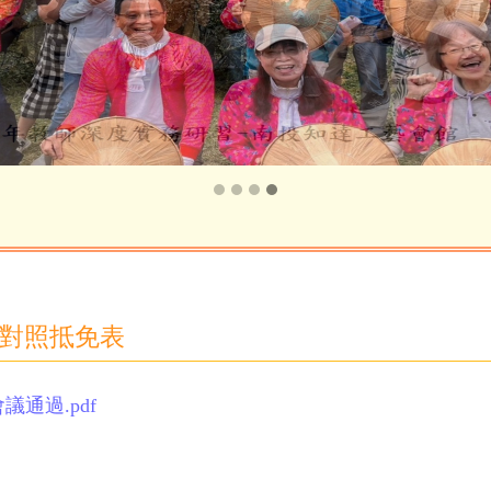
對照抵免表
會議通過.pdf