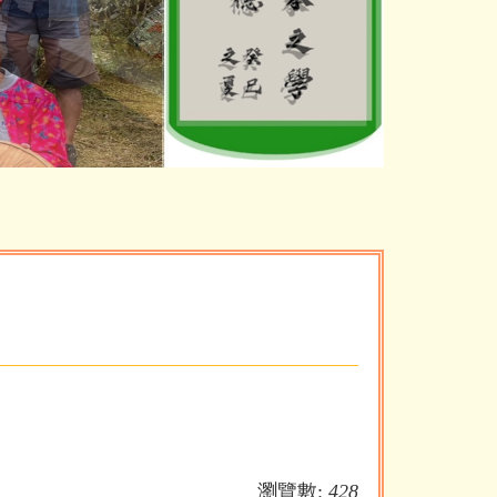
瀏覽數:
428