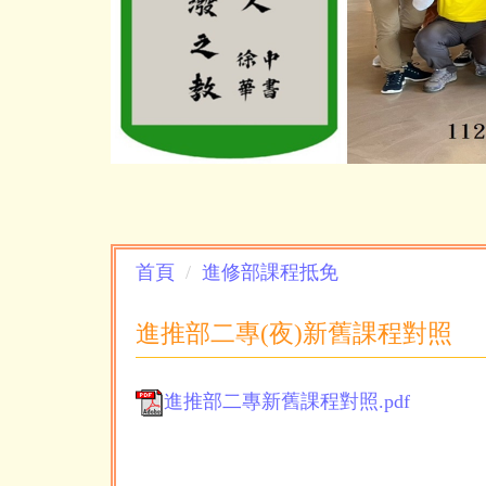
首頁
進修部課程抵免
進推部二專(夜)新舊課程對照
進推部二專新舊課程對照.pdf