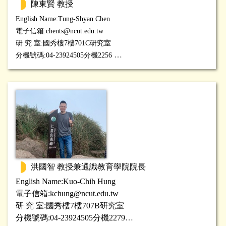
陳東賢 教授
English Name:
Tung-Shyan
Chen
電子信箱:
chents@ncut.edu.tw
研 究 室:國秀樓7樓701C研究室
分機號碼:04-23924505分機2256
研究專長:代數
洪國智 教授兼通識教育學院院長
English Name:Kuo-Chih Hung
電子信箱:
kchung@ncut.edu.tw
研 究 室:國秀樓7樓707B研究室
分機號碼:04-23924505分機2279