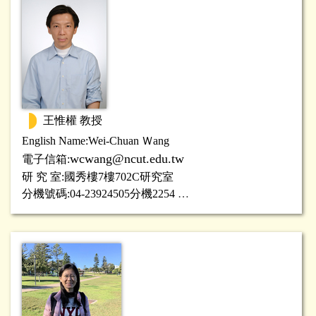
王惟權 教授
English Name:Wei-Chuan Ｗang
wcwang@ncut.edu.tw
電子信箱:
研 究 室:國秀樓7樓702C研究室
分機號碼:04-23924505分機2254
研究專長:
微分方程與反問題