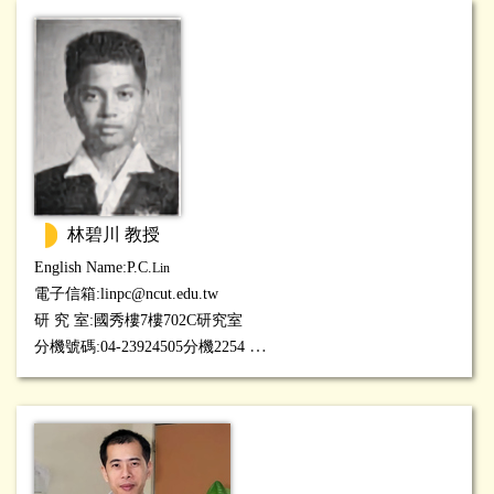
林碧川 教授
English Name:P.C.
Lin
電子信箱:
linpc@ncut.edu.tw
研 究 室:國秀樓7樓702C研究室
分機號碼:04-23924505分機2254
研究專長:製程能力分析等