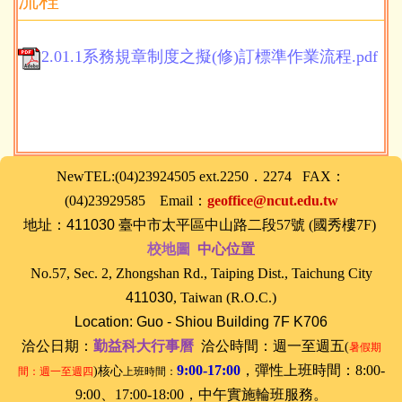
流程
2.01.1系務規章制度之擬(修)訂標準作業流程.pdf
NewTEL:(04)23924505 ext.2250．2274 FAX：
(04)23929585 Email：
geoffice@ncut.edu.tw
地址：
411030
臺中
市太平區中山路二段57號 (國秀樓7F)
校地圖
中心位置
No.57, Sec. 2, Zhongshan Rd., Taiping Dist., Taichung City
411030
, Taiwan (R.O.C.)
Location: Guo - Shiou Building 7F K706
洽公日期：
勤益科大行事曆
洽公時間：
週一至週五
(
暑假期
9:00-17:00
，
彈性上班時間：8:00-
)核心
間：週一至週四
上班時間：
9:00、17:00-18:00，
中午實施輪班服務。