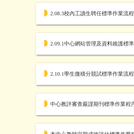
2.08.3校內工讀生聘任標準作業流程
2.09.1中心網站管理及資料維護標
2.10.1學生微積分競試標準作業流程
中心教評審查嚴謹期刊標準作業程