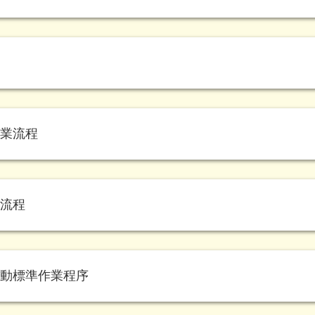
作業流程
業流程
項活動標準作業程序