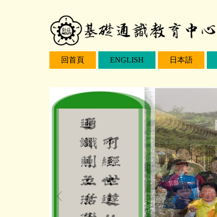
跳
到
主
要
回首頁
ENGLISH
日本語
內
容
區