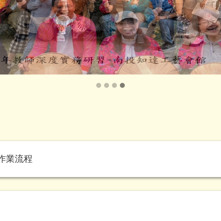
準作業流程