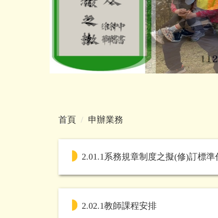
首頁
申辦業務
2.01.1系務規章制度之擬(修)訂標
2.02.1教師課程安排