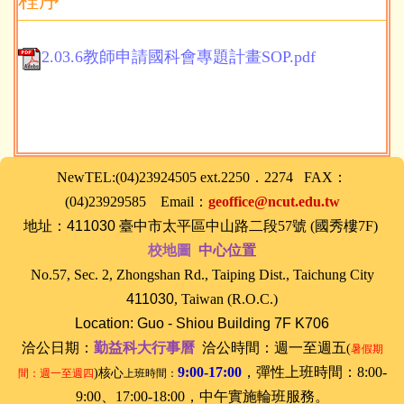
程序
2.03.6教師申請國科會專題計畫SOP.pdf
NewTEL:(04)23924505 ext.2250．2274 FAX：
(04)23929585 Email：
geoffice@ncut.edu.tw
地址：
411030
臺中
市太平區中山路二段57號 (國秀樓7F)
校地圖
中心位置
No.57, Sec. 2, Zhongshan Rd., Taiping Dist., Taichung City
411030
, Taiwan (R.O.C.)
Location: Guo - Shiou Building 7F K706
洽公日期：
勤益科大行事曆
洽公時間：
週一至週五
(
暑假期
9:00-17:00
，
彈性上班時間：8:00-
)核心
間：週一至週四
上班時間：
9:00、17:00-18:00，
中午實施輪班服務。