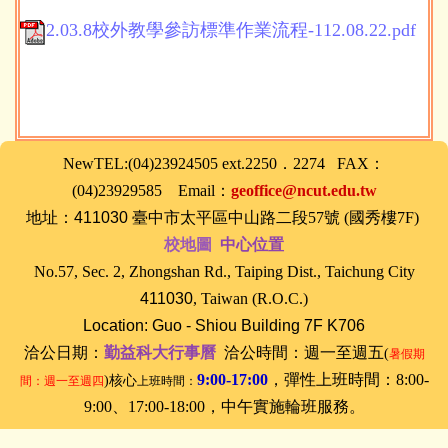
2.03.8校外教學參訪標準作業流程-112.08.22.pdf
NewTEL:(04)23924505 ext.2250．2274 FAX：
(04)23929585 Email：
geoffice@ncut.edu.tw
地址：
411030
臺中
市太平區中山路二段57號 (國秀樓7F)
校地圖
中心位置
No.57, Sec. 2, Zhongshan Rd., Taiping Dist., Taichung City
411030
, Taiwan (R.O.C.)
Location: Guo - Shiou Building 7F K706
洽公日期：
勤益科大行事曆
洽公時間：
週一至週五
(
暑假期
9:00-17:00
，
彈性上班時間：8:00-
)核心
間：週一至週四
上班時間：
9:00、17:00-18:00，
中午實施輪班服務。