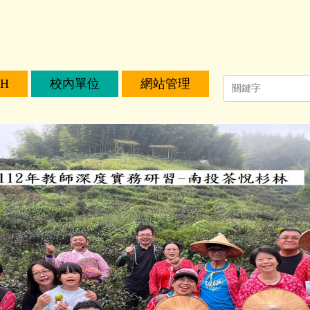
CH
校內單位
網站管理