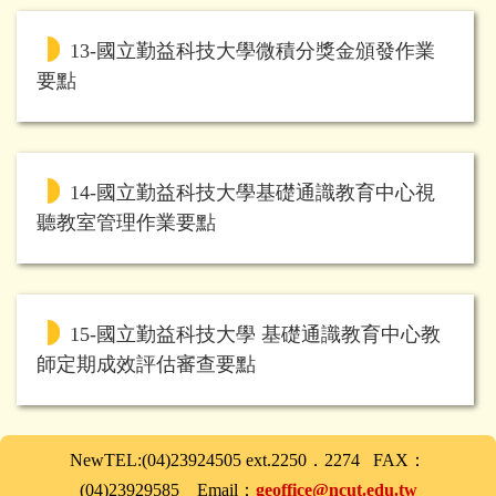
13-國立勤益科技大學微積分獎金頒發作業
要點
14-國立勤益科技大學基礎通識教育中心視
聽教室管理作業要點
15-國立勤益科技大學 基礎通識教育中心教
師定期成效評估審查要點
NewTEL:(04)23924505 ext.2250．2274 FAX：
(04)23929585 Email：
geoffice@ncut.edu.tw